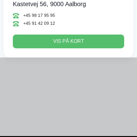
Kastetvej 56, 9000 Aalborg
+45 98 17 95 95
+45 91 42 09 12
VIS PÅ KORT