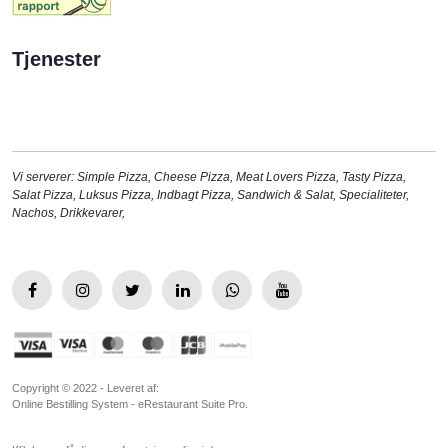
Tjenester
Vi serverer:
Simple Pizza
,
Cheese Pizza
,
Meat Lovers Pizza
,
Tasty Pizza
,
Salat Pizza
,
Luksus Pizza
,
Indbagt Pizza
,
Sandwich & Salat
,
Specialiteter
,
Nachos
,
Drikkevarer
,
Copyright © 2022 - Leveret af:
Online Bestilling System - eRestaurant Suite Pro.